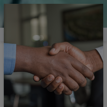
il est temps de
réparer...Electronique 66 est
heureux de vous aider
Contactez-nous
Samsung