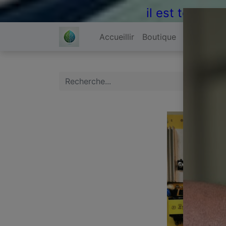
il est temps 
Accueillir
Boutique
À propos 