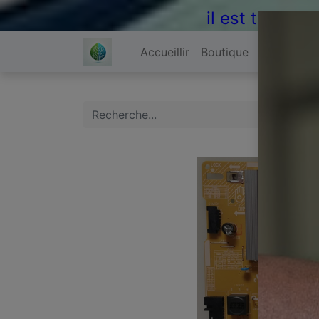
il est temps 
Accueillir
Boutique
À propos 