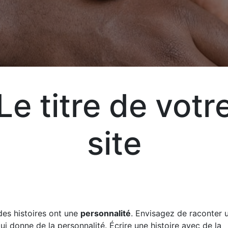
T
Le titre de votr
site
Exp
vot
vos
des histoires ont une
personnalité
. Envisagez de raconter u
qui donne de la personnalité. Écrire une histoire avec de la