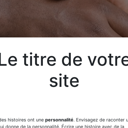
Le titre de votr
Exp
site
vot
vos
des histoires ont une
personnalité
. Envisagez de raconter u
liv
qui donne de la personnalité. Écrire une histoire avec de la