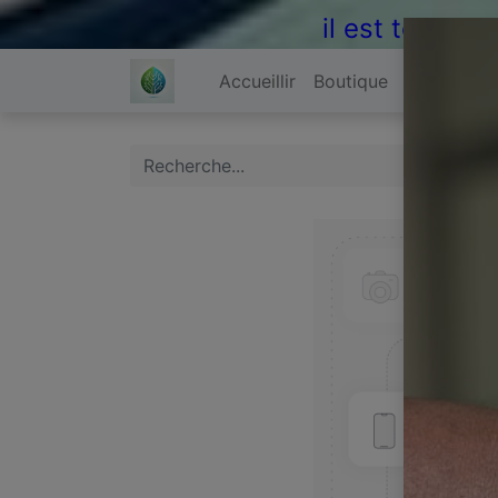
il est temps 
Accueillir
Boutique
À propos 