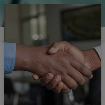
il est temps de
réparer...Electronique 66 est
heureux de vous aider
Contactez-nous
Tous les produits
Réparation de votre carte d'alimentation de votre
télévision