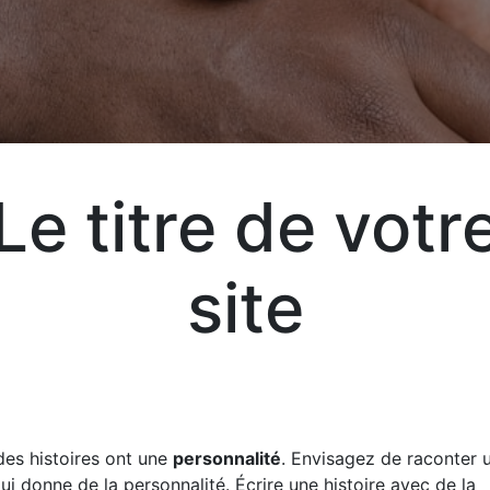
Le titre de votr
Exp
vot
site
vos
liv
des histoires ont une
personnalité
. Envisagez de raconter u
qui donne de la personnalité. Écrire une histoire avec de la