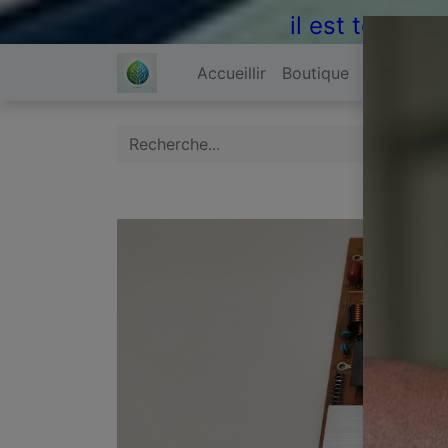
il est temps 
Accueillir
Boutique
À propos 