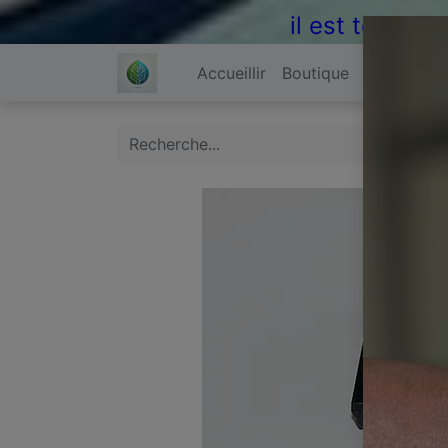
il est temps 
Accueillir
Boutique
À propos 