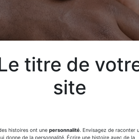
Aj
Le titre de votr
Exp
vot
site
vos
liv
des histoires ont une
personnalité
. Envisagez de raconter u
qui donne de la personnalité. Écrire une histoire avec de la