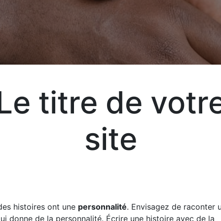
Aj
Un
Le titre de votr
site
Exp
vot
vos
des histoires ont une
personnalité
. Envisagez de raconter u
qui donne de la personnalité. Écrire une histoire avec de la