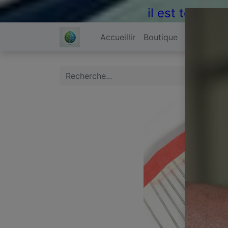
il est temps 
Accueillir
Boutique
À propos 