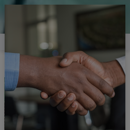
il est temps de
réparer...Electronique 66 est
heureux de vous aider
Contactez-nous
PROLINE