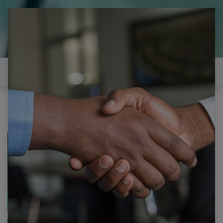
il est temps de
réparer...Electronique 66 est
heureux de vous aider
Contactez-nous
ESSENTIEL