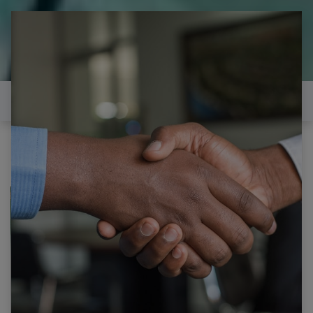
il est temps de
réparer...Electronique 66 est
heureux de vous aider
Contactez-nous
Pièces Ordinateur