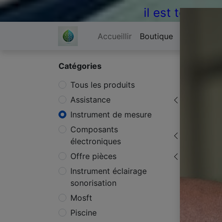
il est temps 
Accueillir
Boutique
À propos 
Catégories
Produi
Tous les produits
Assistance
Instrument de mesure
Composants
électroniques
Offre pièces
Instrument éclairage
sonorisation
Mosft
Piscine