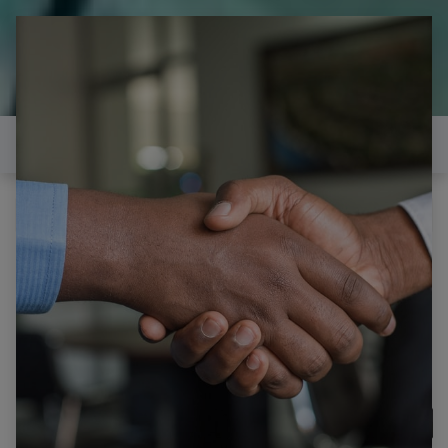
il est temps de
réparer...Electronique 66 est
heureux de vous aider
Contactez-nous
Mosfet