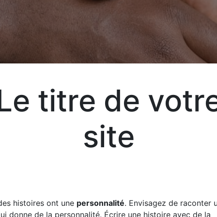
Aj
Le titre de votr
Exp
vot
site
vos
liv
des histoires ont une
personnalité
. Envisagez de raconter u
qui donne de la personnalité. Écrire une histoire avec de la