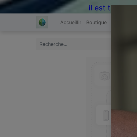
il est temps 
Accueillir
Boutique
À propos 