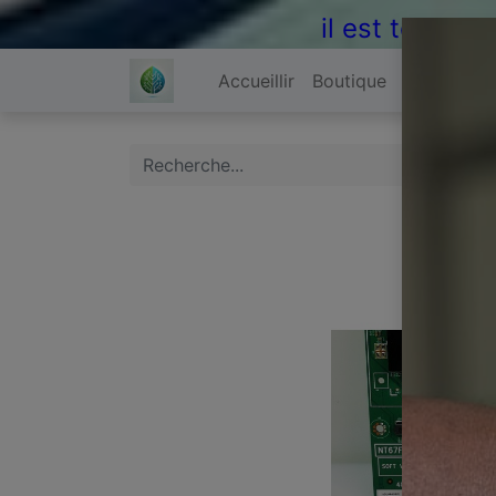
il est temps 
Accueillir
Boutique
À propos 