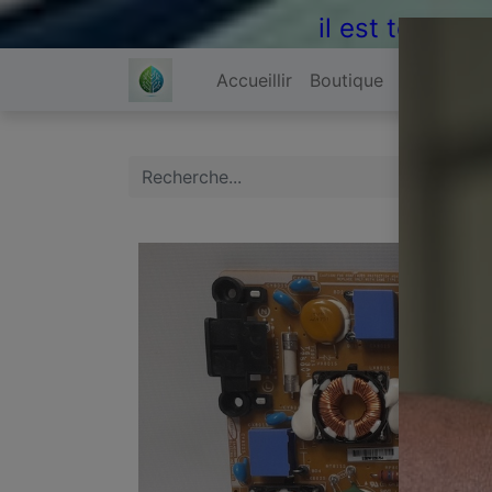
il est temps 
Accueillir
Boutique
À propos 