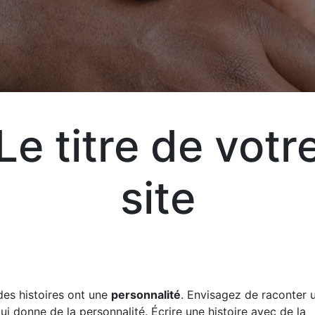
T
Le titre de votr
Aj
site
Exp
vot
vos
des histoires ont une
personnalité
. Envisagez de raconter u
qui donne de la personnalité. Écrire une histoire avec de la