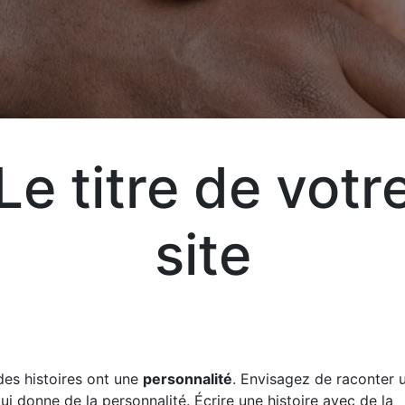
T
Le titre de votr
site
Exp
vot
vos
des histoires ont une
personnalité
. Envisagez de raconter u
qui donne de la personnalité. Écrire une histoire avec de la