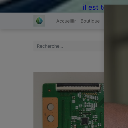
il est temps 
Accueillir
Boutique
À propos 