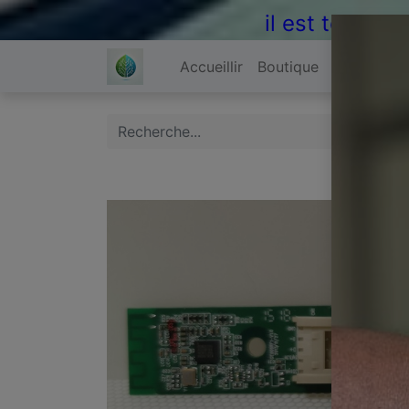
il est temps 
Accueillir
Boutique
À propos 