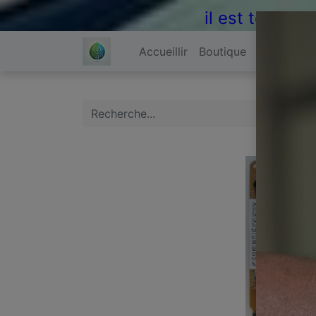
il est temps 
Accueillir
Boutique
À propos 