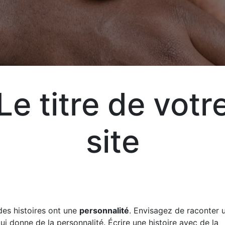
T
Le titre de votr
Aj
site
Exp
vot
vos
des histoires ont une
personnalité
. Envisagez de raconter u
qui donne de la personnalité. Écrire une histoire avec de la