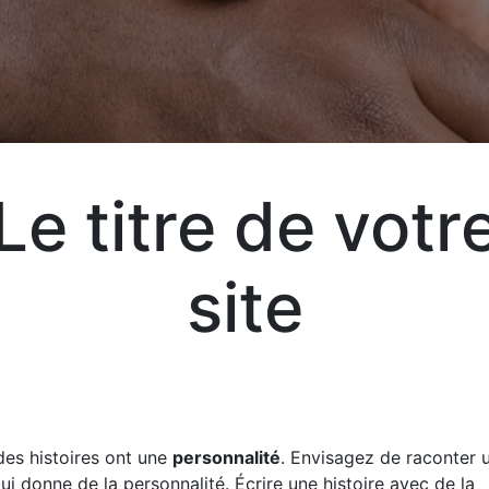
T
Le titre de votr
Aj
site
Exp
vot
vos
des histoires ont une
personnalité
. Envisagez de raconter u
qui donne de la personnalité. Écrire une histoire avec de la