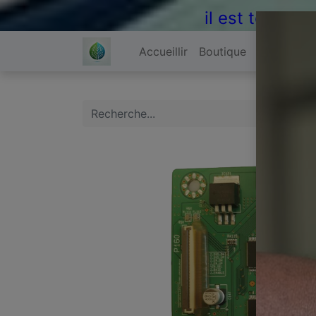
il est temps 
Accueillir
Boutique
À propos 