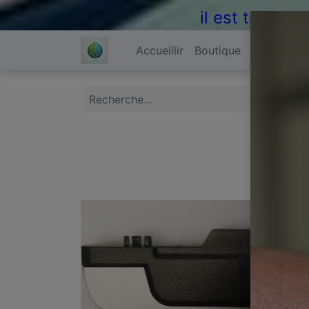
il est temps 
Accueillir
Boutique
À propos 