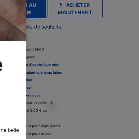
AJOUTER AU
ACHETER
PANIER
MAINTENANT
outer à la liste de souhaits
Commandez avant 8h00
e
édition le jour même.
Louez une carte électronique pour
re télévision pendant que vous faites
 tests, Voir l'
option
Délais de livraison
Assistance dépannages
Livraison : 2-3 jours ouvrés
Crédit de retard 5,00 € de
raisons.
Remboursement pour colis perdu.
ne belle
Remboursement pour article