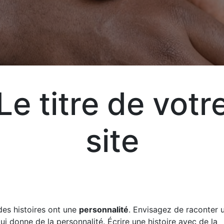
Aj
Le titre de votr
Exp
vot
site
vos
liv
des histoires ont une
personnalité
. Envisagez de raconter u
qui donne de la personnalité. Écrire une histoire avec de la