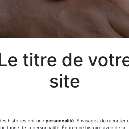
T
Le titre de votr
Aj
site
Exp
vot
vos
des histoires ont une
personnalité
. Envisagez de raconter u
qui donne de la personnalité. Écrire une histoire avec de la