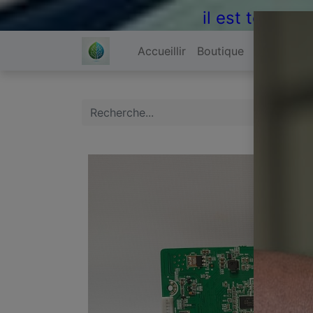
il est temps 
Accueillir
Boutique
À propos 