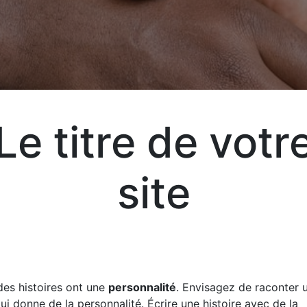
Le titre de votr
Exp
site
vot
vos
liv
des histoires ont une
personnalité
. Envisagez de raconter u
qui donne de la personnalité. Écrire une histoire avec de la