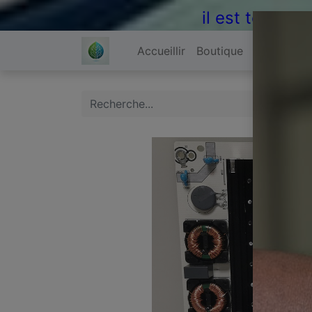
il est temps 
Accueillir
Boutique
À propos 