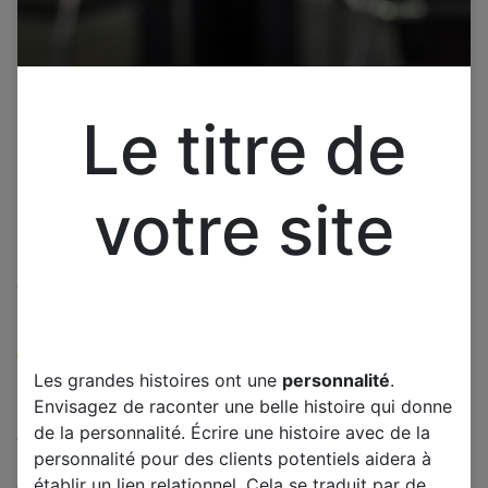
Le titre de
votre site
Cliquez pour ouvrir la vue développée.
LG EAX6333002
(0 avis)
Les grandes histoires ont une
personnalité
.
Offre :
100,00
€
Envisagez de raconter une belle histoire qui donne
de la personnalité. Écrire une histoire avec de la
TTC
personnalité pour des clients potentiels aidera à
établir un lien relationnel. Cela se traduit par de