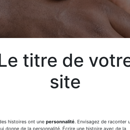
Le titre de votr
Exp
vot
site
vos
liv
des histoires ont une
personnalité
. Envisagez de raconter u
qui donne de la personnalité. Écrire une histoire avec de la