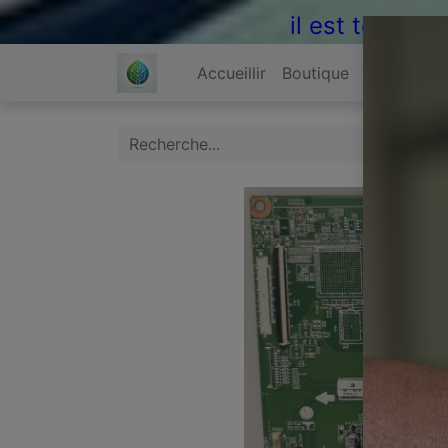
il est temps 
Accueillir
Boutique
À propos 