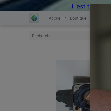
il est temps 
Accueillir
Boutique
À propos 