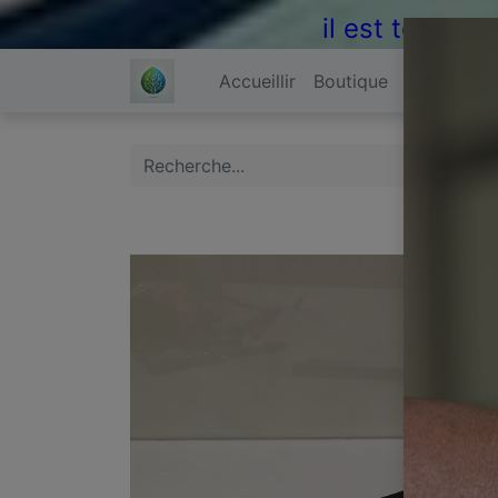
il est temps 
Accueillir
Boutique
À propos 